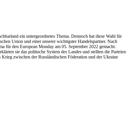
achbarland ein untergeordnetes Thema. Dennoch hat diese Wahl für
äischen Union und einer unserer wichtigster Handelspartner. Nach
Thema für den European Monday am 05. September 2022 gemacht.
lärten sie das politische System des Landes und stellten die Parteien
n Krieg zwischen der Russländischen Föderation und der Ukraine