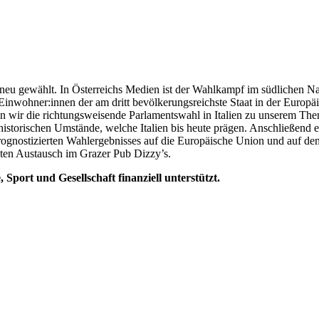
neu gewählt. In Österreichs Medien ist der Wahlkampf im südlichen N
 Einwohner:innen der am dritt bevölkerungsreichste Staat in der Europ
en wir die richtungsweisende Parlamentswahl in Italien zu unserem 
storischen Umstände, welche Italien bis heute prägen. Anschließend erk
rognostizierten Wahlergebnisses auf die Europäische Union und auf de
anten Austausch im Grazer Pub Dizzy’s.
port und Gesellschaft finanziell unterstützt.