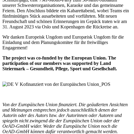
unserer Schwesterorganisationen, Karaoke und das gemeinsame
Feiern. Den Abschluss bildete ein Kabarettabend, wobei Teams ein
fünfminütiges Stück ausarbeiteten und vorführten. Mit neuen
Freundschaft und schönen Erinnerungen im Gepäck traten wir am
31. August 2023 via Oslo und Kopenhagen die Rückreise an.
Wir danken Europeisk Ungdom und Europæisk Ungdom für die
Einladung und dem Planungskomitee für ihr freiwilliges
Engagement!
The project was co-funded by the European Union. The
participation of our members was supported by Land
Steiermark – Gesundheit, Pflege, Sport und Gesellschaft.
Von der Europäischen Union finanziert. Die geäußerten Ansichten
und Meinungen entsprechen jedoch ausschließlich denen der
Autorin oder des Autors bzw. der Autorinnen oder Autoren und
spiegeln nicht zwingend die der Europäischen Union oder der
OeAD-GmbH wider. Weder die Europäische Union noch die
OeAD-GmbH können dafür verantwortlich gemacht werden.