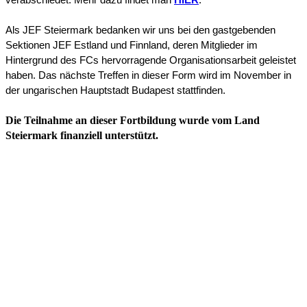
verabschiedet. Mehr dazu findet man 
HIER
. 
Als JEF Steiermark 
bedanken 
wir uns bei den gastgebenden 
Sektionen JEF Estland und Finnland, deren Mitglieder im 
Hintergrund des FCs hervorragende Organisationsarbeit geleistet 
haben. Das nächste Treffen in dieser Form wird im November in 
der ungarischen Hauptstadt Budapest stattfinden.
Die Teilnahme an dieser Fortbildung wurde vom Land
Steiermark finanziell unterstützt.