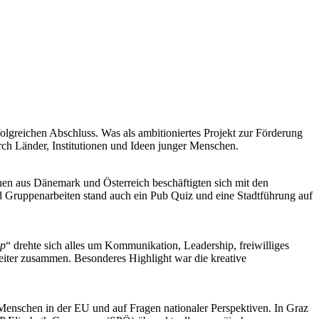
folgreichen Abschluss. Was als ambitioniertes Projekt zur Förderung
urch Länder, Institutionen und Ideen junger Menschen.
en aus Dänemark und Österreich beschäftigten sich mit den
 Gruppenarbeiten stand auch ein Pub Quiz und eine Stadtführung auf
ip
“ drehte sich alles um Kommunikation, Leadership, freiwilliges
iter zusammen. Besonderes Highlight war die kreative
Menschen in der EU und auf Fragen nationaler Perspektiven. In Graz