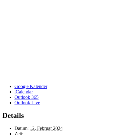
Google Kalender
iCalendar
Outlook 365
Outlook Live
Details
Datum:
12. Februar 2024
Zeit: