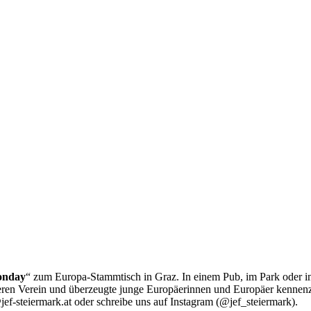
onday
“ zum Europa-Stammtisch in Graz. In einem Pub, im Park oder im
seren Verein und überzeugte junge Europäerinnen und Europäer kennen
f-steiermark.at oder schreibe uns auf Instagram (@jef_steiermark).