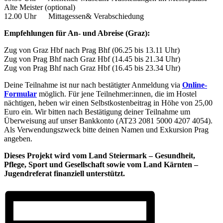
Alte Meister (optional)
12.00 Uhr Mittagessen& Verabschiedung
Empfehlungen für An- und Abreise (Graz):
Zug von Graz Hbf nach Prag Bhf (06.25 bis 13.11 Uhr)
Zug von Prag Bhf nach Graz Hbf (14.45 bis 21.34 Uhr)
Zug von Prag Bhf nach Graz Hbf (16.45 bis 23.34 Uhr)
Deine Teilnahme ist nur nach bestätigter Anmeldung via
Online-
Formular
möglich. Für jene Teilnehmer:innen, die im Hostel
nächtigen, heben wir einen Selbstkostenbeitrag in Höhe von 25,00
Euro ein. Wir bitten nach Bestätigung deiner Teilnahme um
Überweisung auf unser Bankkonto (AT23 2081 5000 4207 4054).
Als Verwendungszweck bitte deinen Namen und Exkursion Prag
angeben.
Dieses Projekt wird vom Land Steiermark – Gesundheit,
Pflege, Sport und Gesellschaft sowie vom Land Kärnten –
Jugendreferat finanziell unterstützt.