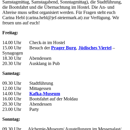
Samstagmittag, Samstagabend, Sonntagmittag), die Stadtführung,
die Bootsfahrt und die Übernachtung im Hostel. Die An- und
Abreise muss selbst organisiert werden. Für Fragen steht euch
Carina Hebl (carina.hebl@jef-steiermark.at) zur Verfügung. Wir
freuen uns auf euch!
Freitag:
14.00 Uhr Check-in im Hostel
15.00 Uhr Besuch der
Prager Burg
,
Jüdisches Viertel
–
Synagogen
18.30 Uhr Abendessen
20.30 Uhr Ausklang in Pub
Samstag:
09.30 Uhr Stadtführung
12.00 Uhr Mittagessen
14.00 Uhr
Kafka-Museum
16.00 Uhr Bootsfahrt auf der Moldau
20.30 Uhr Abendessen
23.00 Uhr Party
Sonntag:
09.30 Uhr Alchemie-Museum/ Ausstellungen im Messepalast/