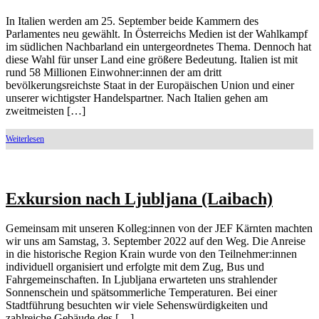
In Italien werden am 25. September beide Kammern des
Parlamentes neu gewählt. In Österreichs Medien ist der Wahlkampf
im südlichen Nachbarland ein untergeordnetes Thema. Dennoch hat
diese Wahl für unser Land eine größere Bedeutung. Italien ist mit
rund 58 Millionen Einwohner:innen der am dritt
bevölkerungsreichste Staat in der Europäischen Union und einer
unserer wichtigster Handelspartner. Nach Italien gehen am
zweitmeisten […]
Exkursion nach Ljubljana (Laibach)
Gemeinsam mit unseren Kolleg:innen von der JEF Kärnten machten
wir uns am Samstag, 3. September 2022 auf den Weg. Die Anreise
in die historische Region Krain wurde von den Teilnehmer:innen
individuell organisiert und erfolgte mit dem Zug, Bus und
Fahrgemeinschaften. In Ljubljana erwarteten uns strahlender
Sonnenschein und spätsommerliche Temperaturen. Bei einer
Stadtführung besuchten wir viele Sehenswürdigkeiten und
zahlreiche Gebäude des […]