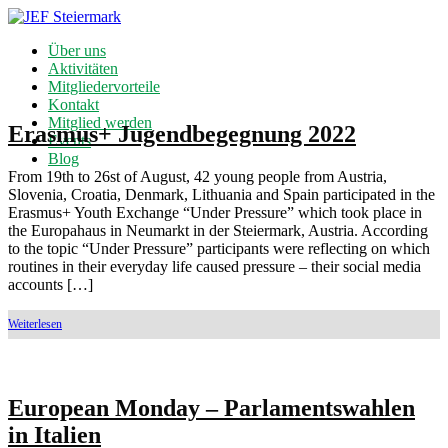
Über uns
Aktivitäten
Mitgliedervorteile
Kontakt
Mitglied werden
Erasmus+ Jugendbegegnung 2022
Events
Blog
From 19th to 26st of August, 42 young people from Austria,
Slovenia, Croatia, Denmark, Lithuania and Spain participated in the
Erasmus+ Youth Exchange “Under Pressure” which took place in
the Europahaus in Neumarkt in der Steiermark, Austria. According
to the topic “Under Pressure” participants were reflecting on which
routines in their everyday life caused pressure – their social media
accounts […]
European Monday – Parlamentswahlen
in Italien