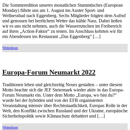
Die Sommeredition unseres monatlichen Stammtisches (European
Monday) führte uns am 1. August ins Auster Sport- und
Wellnessbad nach Eggenberg. Sechs Mitglieder folgten dem Aufruf
und genossen bei herrlichem Wetter das kühle Nass. Dabei ließen
wir es uns nicht nehmen, auch die Wasserrutschen im Freibereich
auf ihren „Action-Faktor“ zu testen. Im Anschluss kehrten wir für
ein Abendessen ins Restaurant „Das Eggenberg“ […]
Europa-Forum Neumarkt 2022
Traditionen leben und gleichzeitig Neues gestalten – unter diesem
Motto brachte sich die JEF Steiermark wieder aktiv in das Europa-
Forum Neumarkt ein. Unter dem Motto „Europa, wo bist du?“
wurde bei der hybriden und von der EFB organisierten
Veranstaltung intensiv über Rechtsstaatlichkeit, Europas Rolle in der
Welt, den Konflikt zwischen Russland und der Ukraine, europäische
Sicherheitspolitik sowie Klimaschutz debattiert und […]